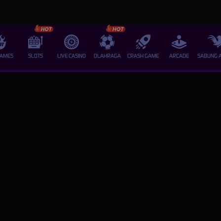
GAMES
SLOTS
LIVE CASINO
OLAHRAGA
CRASH GAME
ARCADE
SABUNG 