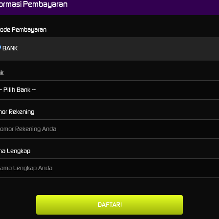
formasi Pembayaran
la Sportbooks Dan Link Agen Sb
ode Pembayaran
ru hari ini dengan layanan alternatif login aman serta taruhan mix parlay terlengkap untuk raih me
cang untuk mendukung aktivitas taruhan secara efisien dengan alur penggunaan jelas hingga res
BANK
han pasaran judi bola lengkap, mulai dari pertandingan populer hingga opsi taruhan sbobet denga
a serta navigasi ringkas membantu pemain memantau peluang tanpa gangguan teknis.
k
me sbobet online hari ini. Setiap akses login dilindungi sistem yang stabil serta selalu diperbarui 
erjalan lancar, memungkinkan fokus penuh pada analisis pertandingan dalam mengambil keputus
h praktis serta resmi. Akses aman, pilihan taruhan variatif, serta sistem sportbooks stabil menja
or Rekening
a Lengkap
if login situs gacor anti rungkad. Link ini berfungsi agar member tetap bisa login serta bermain d
atau gangguan. Dengan link alternatif, pemain tetap bisa mengakses semua permainan dengan kon