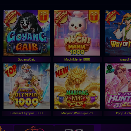
Goyang Gaib
Mochi Mania 1000
Way of N
Gates of Olympus 1000
Mahjong Wins Triple Pot
Kpop Hunte