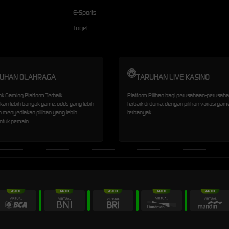
E-Sports
Togel
UHAN OLAHRAGA
TARUHAN LIVE KASINO
k Gaming Platform Terbaik
Platform Pilihan bagi perusahaan-perusah
an lebih banyak game, odds yang lebih
terbaik di dunia, dengan pilihan variasi gam
an menyediakan pilihan yang lebih
terbanyak
ntuk pemain.