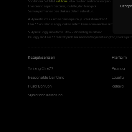
Sportsbook SBOBET
judi bola
untuk taruhan olahraga lengkap
Dengan
Live casino seperti baccarat, roulette, dan blackjack
Semua permainan bisa diakses dalam satu akun.
4. Apakah Citra77 aman dan terpercaya untuk dimainkan?
Citra77 kini telah menggunakan sistem keamanan modern serta server paling
5. Apa keunggulan utama Citra77 dibanding situs lain?
Keunggulan Citra77 terletak pada link alternatif login anti rungkad, koleks
Kebijaksanaan
Platform
Tentang Citra77
Promosi
Responsible Gambling
Loyalty
Pusat Bantuan
Referral
Syarat dan Ketentuan