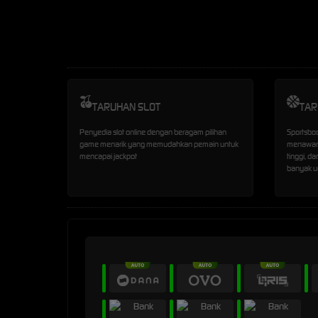
TARUHAN SLOT
TAR
Penyedia slot online dengan beragam pilihan
Sportsboo
game menarik yang memudahkan pemain untuk
menawark
mencapai jackpot
tinggi, d
banyak u