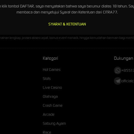
 klik tombol DAFTAR, saya menyatakan bahwa saya berumur diatas 18 tahun. Say
membaca dan menyetujui Syarat dan Ketentuan dari CITRA77.
SYARAT & KETENTUAN
 stabil untuk melindungi data dan kenyamanan member. Situs ini juga didukung layanan custome
i permainan lengkap, proses akses cepat, bonus event menarik, hingga kemudahan bermain bagi membe
Kategori
Dukungan
Hot Games
+8551
Slots
official
Live Casino
Olahraga
Crash Game
Arcade
Sabung Ayam
Race