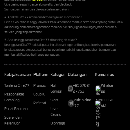
Live casino seperti baccarat, roulette, dan blackjack
Semua permainan bisa diakses dalam satu akun.
4. Apakah Citra77 aman dan terpercaya untuk dimainkan?
Citra77 kini telah menggunakan sistem keamanan modern serta server paling stabil untuk
melindungi data dan kenyamanan member. Situs ini juga didukung layanan customer
service yang siap membantu.
5. Apa keunggulan utama Citra77 dibanding situs lain?
Keunggulan Citra77 terletak pada link alternatif login anti rungkad, koleksi permainan
lengkap, proses akses cepat, bonus event menarik, hingga kemudahan bermain bagi
member aktif setiap hari tanpa gangguan.
Kebijaksanaan
Platform
Kategori
Dukungan
Komunitas
Tentang Citra77
Promosi
Hot
+8557621
Whatsa
Games
27753
pp
Responsible
Loyalty
Gambling
Slots
officialcitra
TELEGR
Referral
77
AM
Pusat Bantuan
Live
Casino
Syarat dan
Ketentuan
Olahraga