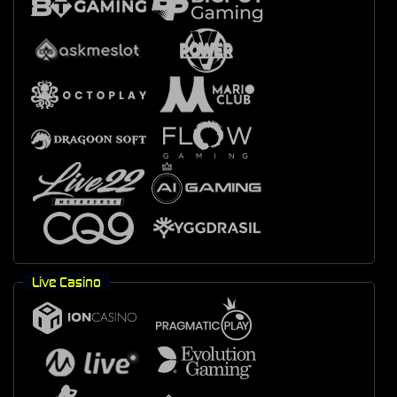
Live Casino