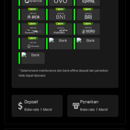
* Selama bank maintenance dan bank offline deposit dan penarikan
tidak dapat diproses
Deposit
Penarikan
Rata-rata 1 Menit
Rata-rata 1 Menit