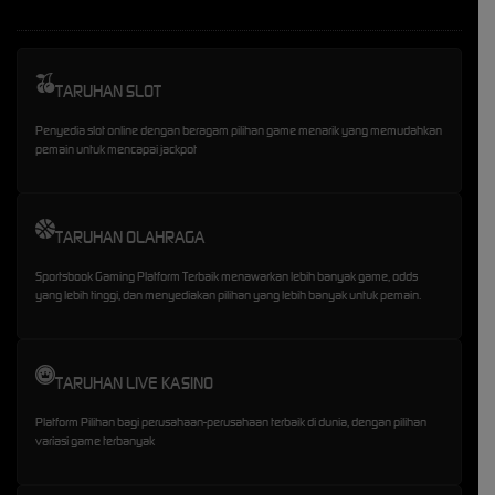
TARUHAN SLOT
Penyedia slot online dengan beragam pilihan game menarik yang memudahkan
pemain untuk mencapai jackpot
TARUHAN OLAHRAGA
Sportsbook Gaming Platform Terbaik menawarkan lebih banyak game, odds
yang lebih tinggi, dan menyediakan pilihan yang lebih banyak untuk pemain.
TARUHAN LIVE KASINO
Platform Pilihan bagi perusahaan-perusahaan terbaik di dunia, dengan pilihan
variasi game terbanyak