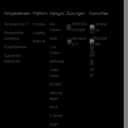
Kebijaksanaan
Platform
Kategori
Dukungan
Komunitas
Tentang Citra77
Promosi
Hot
+855763
Whatsa
Games
435589
pp
Responsible
Loyalty
Gambling
Slots
officialcitr
TELEGR
Referral
a77
AM
Pusat Bantuan
Live
Casino
Syarat dan
Ketentuan
Olahraga
Crash
Game
Arcade
Sabung
Ayam
Race
E-Sports
Togel