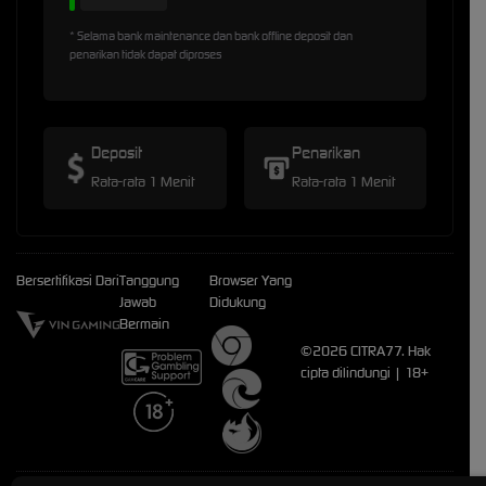
* Selama bank maintenance dan bank offline deposit dan
penarikan tidak dapat diproses
Deposit
Penarikan
Rata-rata 1 Menit
Rata-rata 1 Menit
Bersertifikasi Dari
Tanggung
Browser Yang
Jawab
Didukung
Bermain
©2026 CITRA77. Hak
cipta dilindungi | 18+