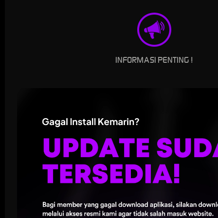
Platform Penyedia Layanan
Slots
INFORMASI PENTING !