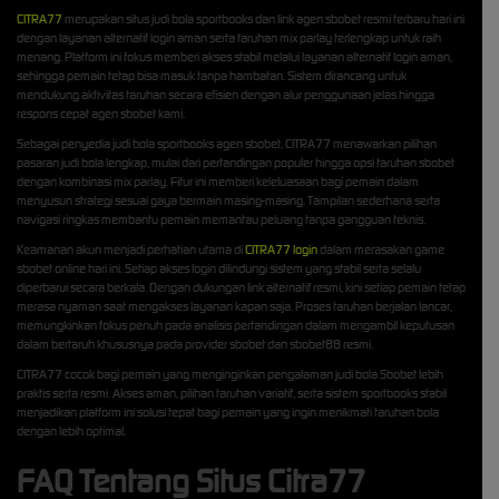
CITRA77
merupakan situs judi bola sportbooks dan link agen sbobet resmi terbaru hari ini
dengan layanan alternatif login aman serta taruhan mix parlay terlengkap untuk raih
menang. Platform ini fokus memberi akses stabil melalui layanan alternatif login aman,
sehingga pemain tetap bisa masuk tanpa hambatan. Sistem dirancang untuk
mendukung aktivitas taruhan secara efisien dengan alur penggunaan jelas hingga
respons cepat agen sbobet kami.
Sebagai penyedia judi bola sportbooks agen sbobet, CITRA77 menawarkan pilihan
pasaran judi bola lengkap, mulai dari pertandingan populer hingga opsi taruhan sbobet
dengan kombinasi mix parlay. Fitur ini memberi keleluasaan bagi pemain dalam
menyusun strategi sesuai gaya bermain masing-masing. Tampilan sederhana serta
navigasi ringkas membantu pemain memantau peluang tanpa gangguan teknis.
Keamanan akun menjadi perhatian utama di
CITRA77 login
dalam merasakan game
sbobet online hari ini. Setiap akses login dilindungi sistem yang stabil serta selalu
diperbarui secara berkala. Dengan dukungan link alternatif resmi, kini setiap pemain tetap
merasa nyaman saat mengakses layanan kapan saja. Proses taruhan berjalan lancar,
memungkinkan fokus penuh pada analisis pertandingan dalam mengambil keputusan
dalam bertaruh khususnya pada provider sbobet dan sbobet88 resmi.
CITRA77 cocok bagi pemain yang menginginkan pengalaman judi bola Sbobet lebih
praktis serta resmi. Akses aman, pilihan taruhan variatif, serta sistem sportbooks stabil
menjadikan platform ini solusi tepat bagi pemain yang ingin menikmati taruhan bola
dengan lebih optimal.
FAQ Tentang Situs Citra77