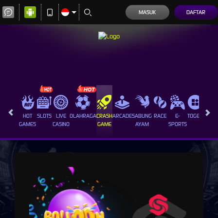
MASUK
DAFTAR
HOT
SLOTS
LIVE
OLAHRAGA
CRASH
ARCADE
SABUNG
RACE
E-
TOGEL
PROM
GAMES
CASINO
GAME
AYAM
SPORTS