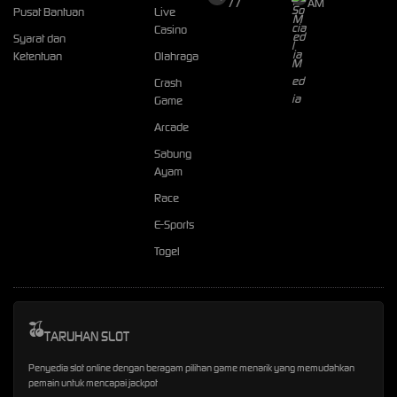
77
AM
Pusat Bantuan
Live
Casino
Syarat dan
Ketentuan
Olahraga
Crash
Game
Arcade
Sabung
Ayam
Race
E-Sports
Togel
TARUHAN SLOT
Penyedia slot online dengan beragam pilihan game menarik yang memudahkan
pemain untuk mencapai jackpot