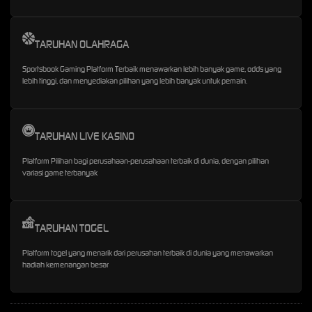
TARUHAN OLAHRAGA
Sportsbook Gaming Platform Terbaik menawarkan lebih banyak game, odds yang
lebih tinggi, dan menyediakan pilihan yang lebih banyak untuk pemain.
TARUHAN LIVE KASINO
Platform Pilihan bagi perusahaan-perusahaan terbaik di dunia, dengan pilihan
variasi game terbanyak
TARUHAN TOGEL
Platform togel yang menarik dari perusahan terbaik di dunia yang menawarkan
hadiah kemenangan besar