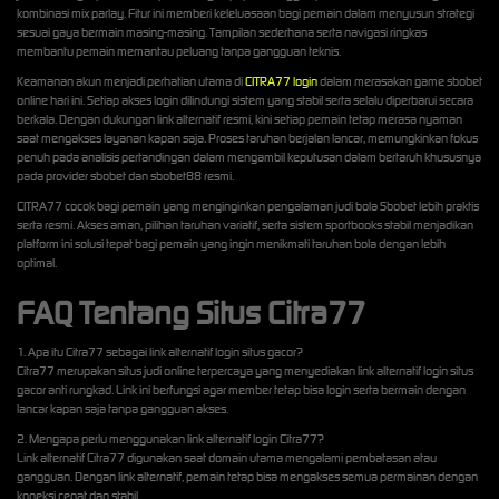
kombinasi mix parlay. Fitur ini memberi keleluasaan bagi pemain dalam menyusun strategi
sesuai gaya bermain masing-masing. Tampilan sederhana serta navigasi ringkas
membantu pemain memantau peluang tanpa gangguan teknis.
Keamanan akun menjadi perhatian utama di
CITRA77 login
dalam merasakan game sbobet
online hari ini. Setiap akses login dilindungi sistem yang stabil serta selalu diperbarui secara
berkala. Dengan dukungan link alternatif resmi, kini setiap pemain tetap merasa nyaman
saat mengakses layanan kapan saja. Proses taruhan berjalan lancar, memungkinkan fokus
penuh pada analisis pertandingan dalam mengambil keputusan dalam bertaruh khususnya
pada provider sbobet dan sbobet88 resmi.
CITRA77 cocok bagi pemain yang menginginkan pengalaman judi bola Sbobet lebih praktis
serta resmi. Akses aman, pilihan taruhan variatif, serta sistem sportbooks stabil menjadikan
platform ini solusi tepat bagi pemain yang ingin menikmati taruhan bola dengan lebih
optimal.
FAQ Tentang Situs Citra77
1. Apa itu Citra77 sebagai link alternatif login situs gacor?
Citra77 merupakan situs judi online terpercaya yang menyediakan link alternatif login situs
gacor anti rungkad. Link ini berfungsi agar member tetap bisa login serta bermain dengan
lancar kapan saja tanpa gangguan akses.
2. Mengapa perlu menggunakan link alternatif login Citra77?
Link alternatif Citra77 digunakan saat domain utama mengalami pembatasan atau
gangguan. Dengan link alternatif, pemain tetap bisa mengakses semua permainan dengan
koneksi cepat dan stabil.