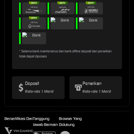
* Selama bank maintenance dan bank offline deposit dan penarikan
tidak dapat diproses
Deposit
Penarikan
Rata-rata 1 Menit
Rata-rata 1 Menit
Bersertifikasi Dari
Tanggung
Browser Yang
Jawab Bermain
Didukung