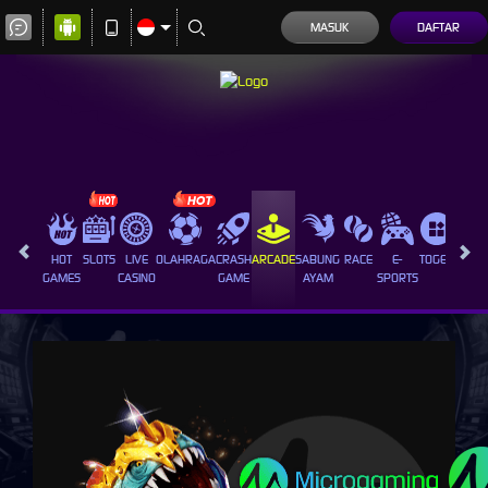
MASUK
DAFTAR
HOT
SLOTS
LIVE
OLAHRAGA
CRASH
ARCADE
SABUNG
RACE
E-
TOGEL
PROM
GAMES
CASINO
GAME
AYAM
SPORTS