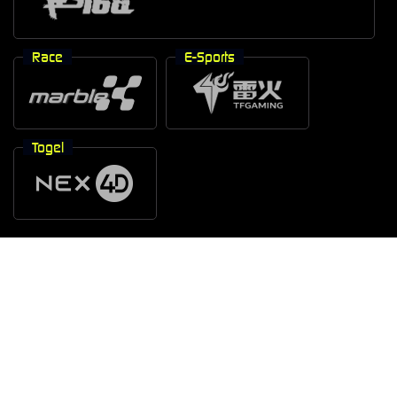
Race
E-Sports
Togel