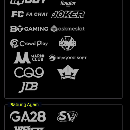
Sabung Ayam