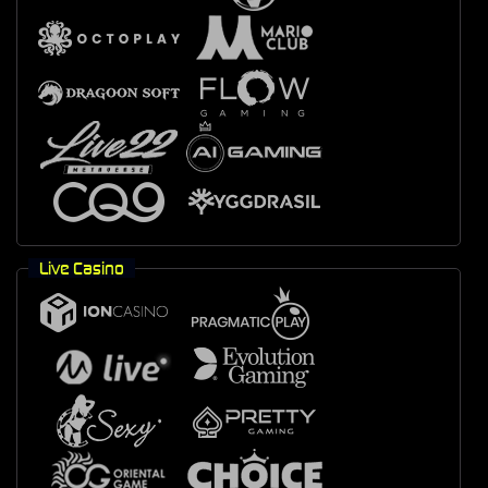
Live Casino