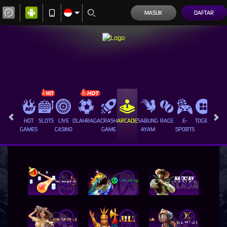
MASUK
DAFTAR
HOT
SLOTS
LIVE
OLAHRAGA
CRASH
ARCADE
SABUNG
RACE
E-
TOGEL
PROM
GAMES
CASINO
GAME
AYAM
SPORTS
i
i
i
i
i
i